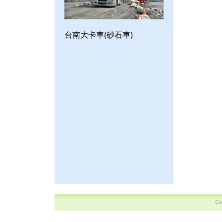
台南大卡車(砂石車)
C