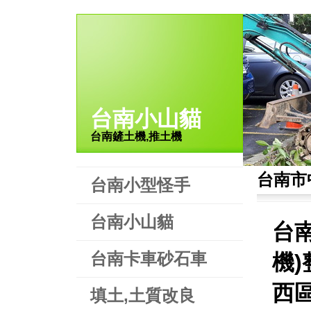
台南小山貓
台南鏟土機,推土機
台南市
台南小型怪手
台南小山貓
台
台南卡車砂石車
機
西
填土,土質改良