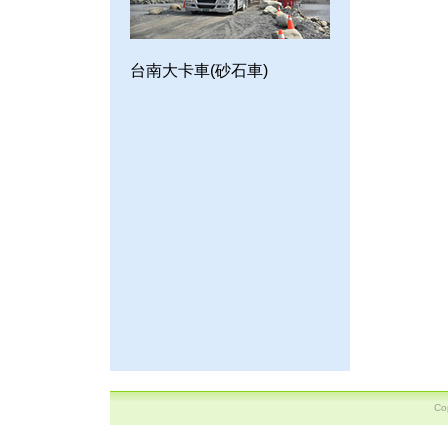
台南大卡車(砂石車)
C