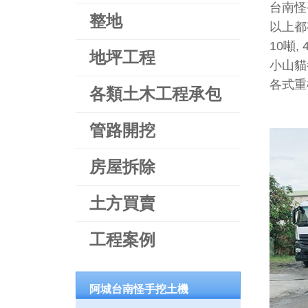
台南怪手
整地
以上都
10噸,
地坪工程
小山貓
各式重機
各類土木工程承包
管路開挖
房屋拆除
土方買賣
工程案例
阿城台南怪手挖土機