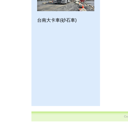
台南大卡車(砂石車)
C