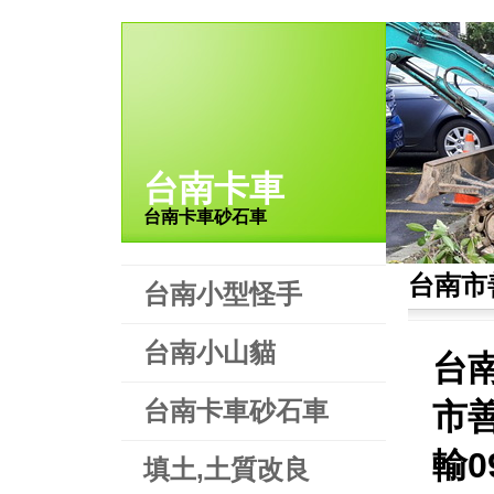
台南卡車
台南卡車砂石車
台南市
台南小型怪手
台南小山貓
台
台南卡車砂石車
市
輸0
填土,土質改良