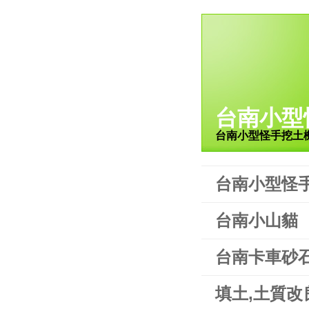
台南小型
台南小型怪手挖土
台南小型怪
台南小山貓
台南卡車砂
填土,土質改