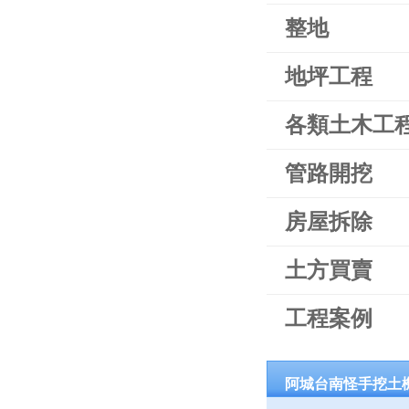
整地
地坪工程
各類土木工
管路開挖
房屋拆除
土方買賣
工程案例
阿城台南怪手挖土