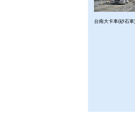
台南大卡車(砂石車