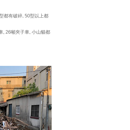
 300型都有破碎, 50型以上都
子車, 26噸夾子車, 小山貓都