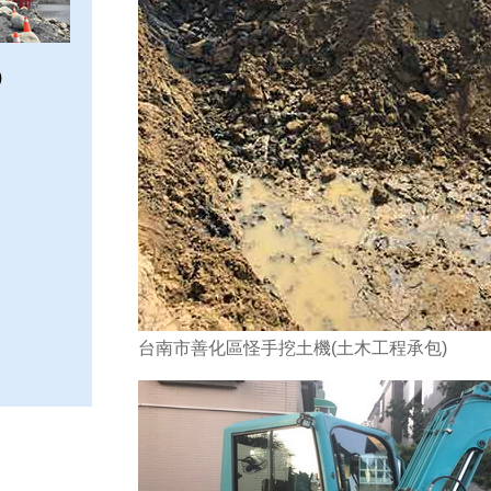
)
台南市善化區怪手挖土機(土木工程承包)